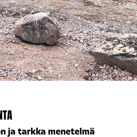
NTA
on ja tarkka menetelmä