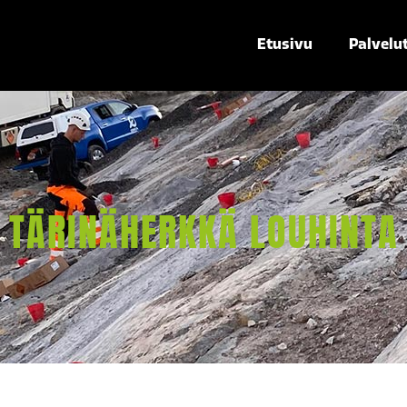
Etusivu
Palvelu
TÄRINÄHERKKÄ LOUHINTA