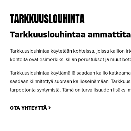
TARKKUUSLOUHINTA
Tarkkuuslouhintaa ammattita
Tarkkuuslouhintaa käytetään kohteissa, joissa kallion irt
kohteita ovat esimerkiksi sillan perustukset ja muut beto
Tarkkuuslouhintaa käyttämällä saadaan kallio katkeamaan 
saadaan kiinnitettyä suoraan kallioseinämään. Tarkkuus
tarpeetonta syntymistä. Tämä on turvallisuuden lisäksi
OTA YHTEYTTÄ