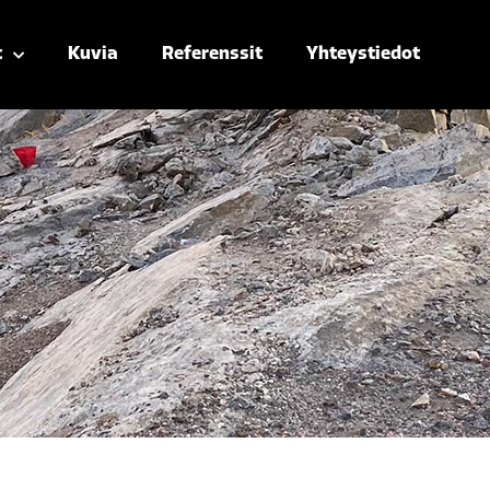
t
Kuvia
Referenssit
Yhteystiedot