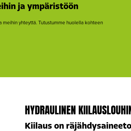
ihin ja ympäristöön
ta meihin yhteyttä. Tutustumme huolella kohteen
HYDRAULINEN KIILAUSLOUHI
Kiilaus on räjähdysaineet