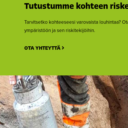
Tutustumme kohteen riske
Tarvitsetko kohteeseesi varovaista louhintaa? O
ympäristöön ja sen riskitekijöihin.
OTA YHTEYTTÄ